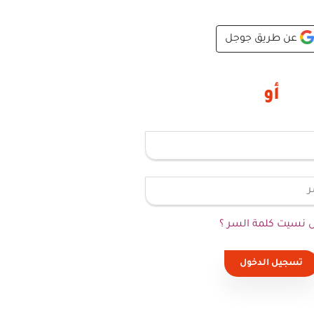
عن طريق جوجل
أو
 نسيت كلمة السر ؟